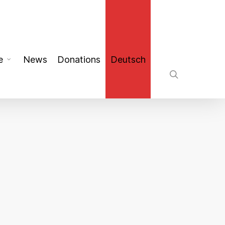
search
e
News
Donations
Deutsch