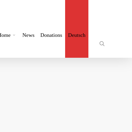
search
Home
News
Donations
Deutsch