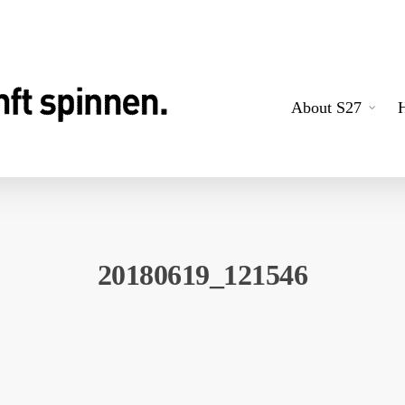
About S27
20180619_121546