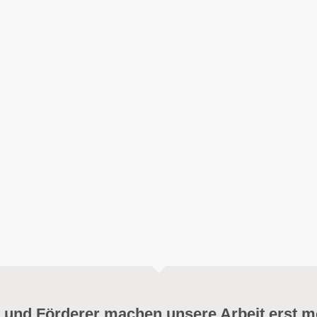
 und Förderer machen unsere Arbeit erst m