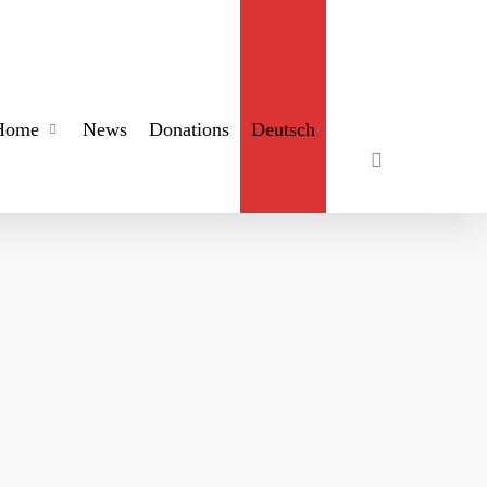
search
Home
News
Donations
Deutsch