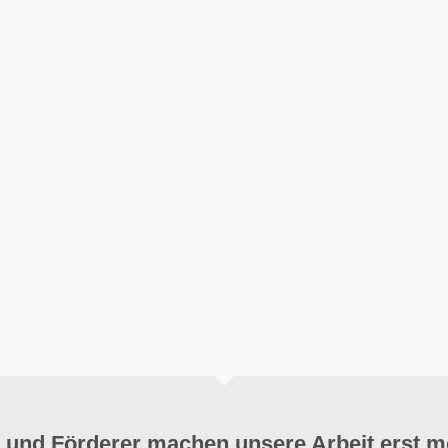
 und Förderer machen unsere Arbeit erst m