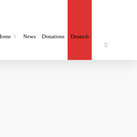
search
Home
News
Donations
Deutsch