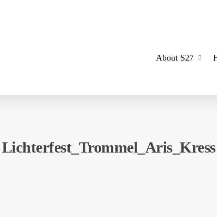
About S27
Lichterfest_Trommel_Aris_Kress