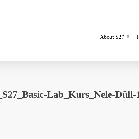
About S27
_S27_Basic-Lab_Kurs_Nele-Düll-