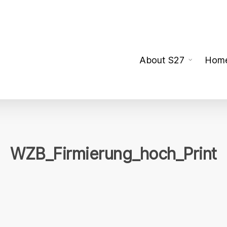
About S27
Hom
WZB_Firmierung_hoch_Print