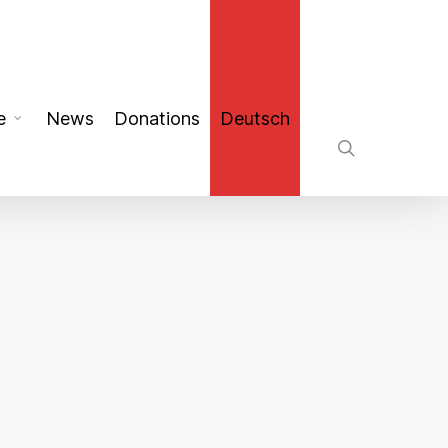
search
e
News
Donations
Deutsch