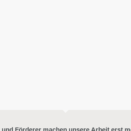
 und Förderer machen unsere Arbeit erst m