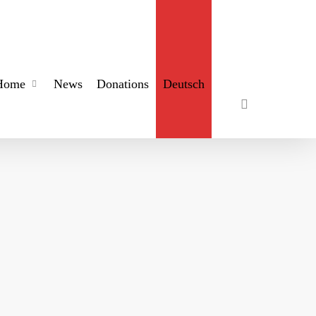
search
Home
News
Donations
Deutsch