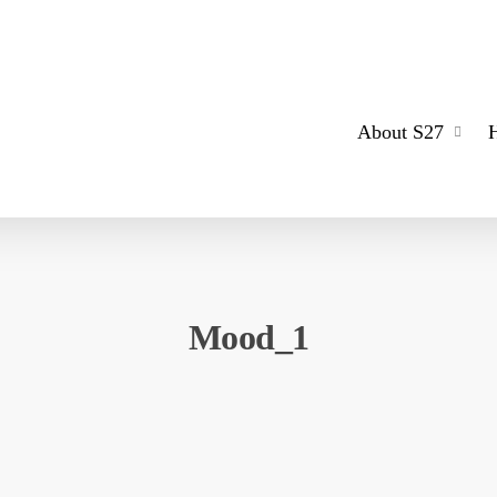
About S27
Mood_1