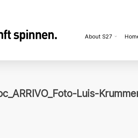
About S27
Hom
oc_ARRIVO_Foto-Luis-Krumme