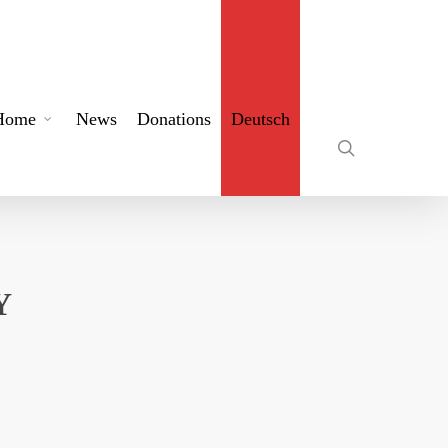
search
Home
News
Donations
Deutsch
Y