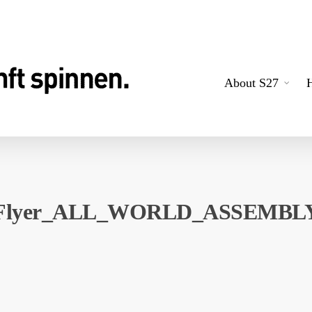
About S27
Flyer_ALL_WORLD_ASSEMBL