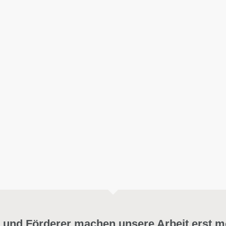
 und Förderer machen unsere Arbeit erst m