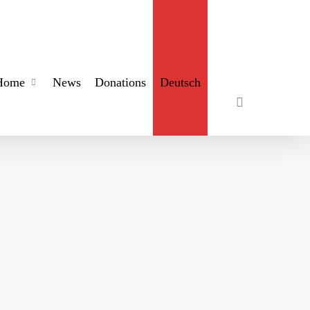
search
Home
News
Donations
Deutsch