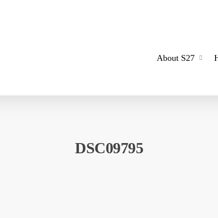
About S27
DSC09795