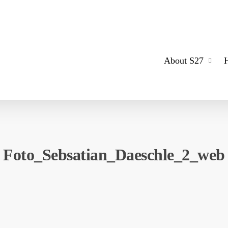
About S27
Foto_Sebsatian_Daeschle_2_web