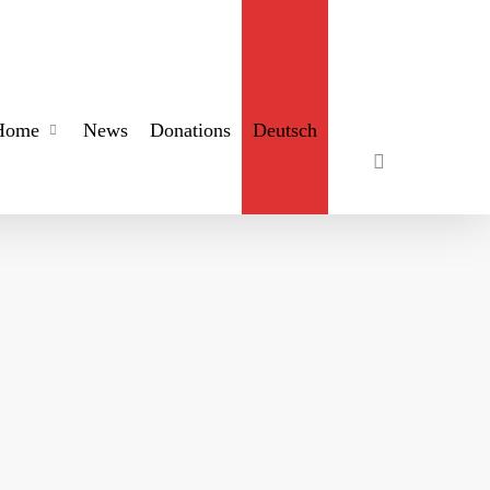
search
Home
News
Donations
Deutsch