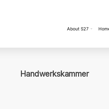
About S27
Hom
Handwerkskammer