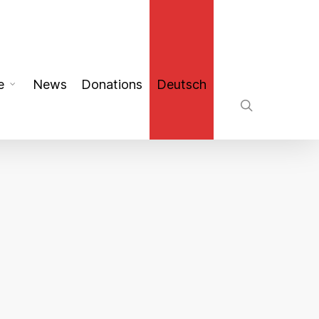
search
e
News
Donations
Deutsch