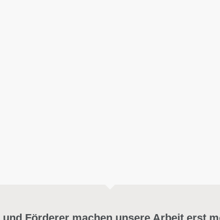
 und Förderer machen unsere Arbeit erst m