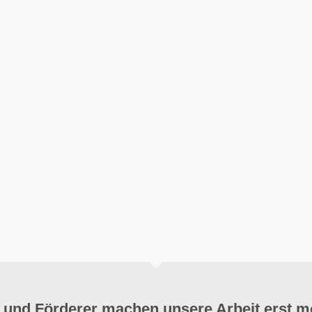
 und Förderer machen unsere Arbeit erst m