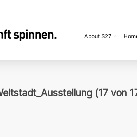
About S27
Hom
eltstadt_Ausstellung (17 von 1