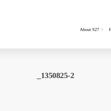
About S27
_1350825-2