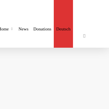
search
Home
News
Donations
Deutsch