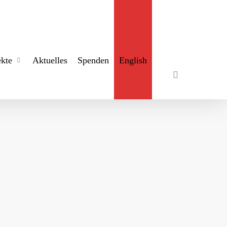
search
ekte
Aktuelles
Spenden
English