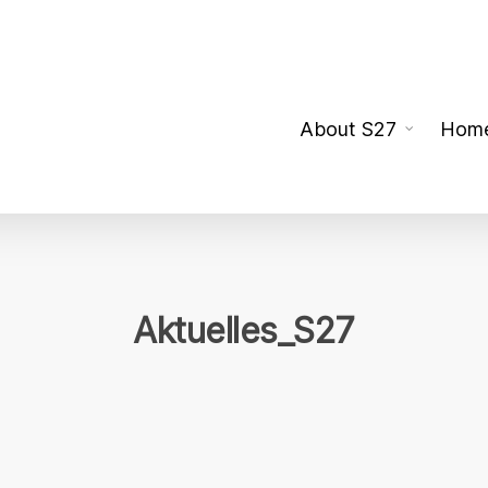
About S27
Hom
Aktuelles_S27