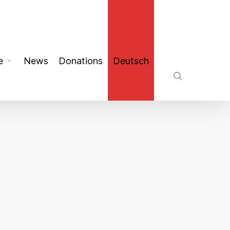
search
e
News
Donations
Deutsch