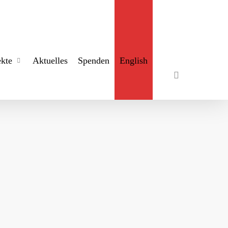
search
ekte
Aktuelles
Spenden
English