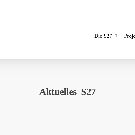
Die S27
Proj
Aktuelles_S27