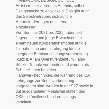
HANDWERK, DESIGN, SCHULE
Es ist ein motivierendes Erlebnis, selbst
Designstücke zu entwickeln. Das gibt auch
das Selbstvertrauen, sich auf die
Herausforderungen des Lernens
einzulassen.
Von Sommer 2021 bis 2023 haben sich
Jugendliche und junge Erwachsene in
einem neuen Kooperationsmodell auf die
Teilnahme an einem Lehrgang für die
Integrierte Berufsausbildungsvorbereitung
(kurz: IBA) am Oberstufenzentrum Hans-
Böckler-Schule vorbereitet und wurden als
Schüler*innen begleitet.
Handwerkstechniken, die während des IBA
Lehrgangs zur Berufsvorbereitung
vorgesehen sind, wurden in der S27 sowie in
gut ausgerüsteten Metallwerkstätten des
OSZ in künstlerischen Lernsettings
vermittelt.