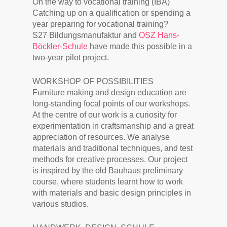
On the way to vocational training (IBA)
Catching up on a qualification or spending a
year preparing for vocational training?
S27 Bildungsmanufaktur and
OSZ Hans-
Böckler-Schule
have made this possible in a
two-year pilot project.
WORKSHOP OF POSSIBILITIES
Furniture making and design education are
long-standing focal points of our workshops.
At the centre of our work is a curiosity for
experimentation in craftsmanship and a great
appreciation of resources. We analyse
materials and traditional techniques, and test
methods for creative processes. Our project
is inspired by the old Bauhaus preliminary
course, where students learnt how to work
with materials and basic design principles in
various studios.