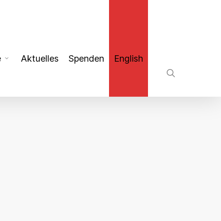
search
e
Aktuelles
Spenden
English