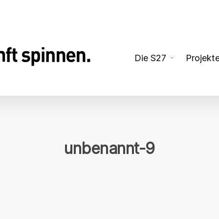
Die S27
Projekt
unbenannt-9