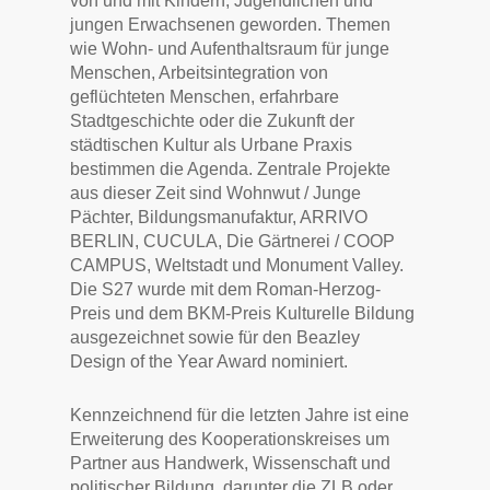
von und mit Kindern, Jugendlichen und
jungen Erwachsenen geworden. Themen
wie Wohn- und Aufenthaltsraum für junge
Menschen, Arbeitsintegration von
geflüchteten Menschen, erfahrbare
Stadtgeschichte oder die Zukunft der
städtischen Kultur als Urbane Praxis
bestimmen die Agenda. Zentrale Projekte
aus dieser Zeit sind Wohnwut / Junge
Pächter, Bildungsmanufaktur, ARRIVO
BERLIN, CUCULA, Die Gärtnerei / COOP
CAMPUS, Weltstadt und Monument Valley.
Die S27 wurde mit dem Roman-Herzog-
Preis und dem BKM-Preis Kulturelle Bildung
ausgezeichnet sowie für den Beazley
Design of the Year Award nominiert.
Kennzeichnend für die letzten Jahre ist eine
Erweiterung des Kooperationskreises um
Partner aus Handwerk, Wissenschaft und
politischer Bildung, darunter die ZLB oder