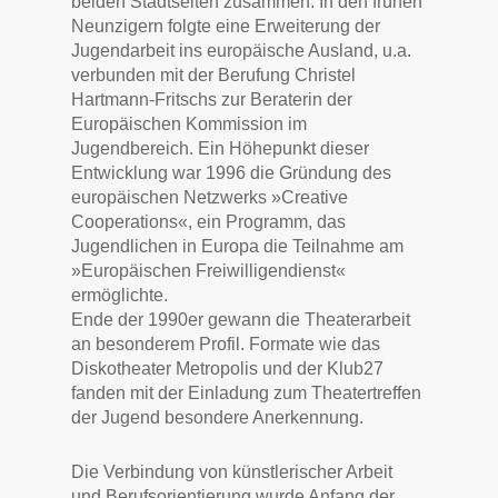
beiden Stadtseiten zusammen. In den frühen
Neunzigern folgte eine Erweiterung der
Jugendarbeit ins europäische Ausland, u.a.
verbunden mit der Berufung Christel
Hartmann-Fritschs zur Beraterin der
Europäischen Kommission im
Jugendbereich. Ein Höhepunkt dieser
Entwicklung war 1996 die Gründung des
europäischen Netzwerks »Creative
Cooperations«, ein Programm, das
Jugendlichen in Europa die Teilnahme am
»Europäischen Freiwilligendienst«
ermöglichte.
Ende der 1990er gewann die Theaterarbeit
an besonderem Profil. Formate wie das
Diskotheater Metropolis und der Klub27
fanden mit der Einladung zum Theatertreffen
der Jugend besondere Anerkennung.
Die Verbindung von künstlerischer Arbeit
und Berufsorientierung wurde Anfang der