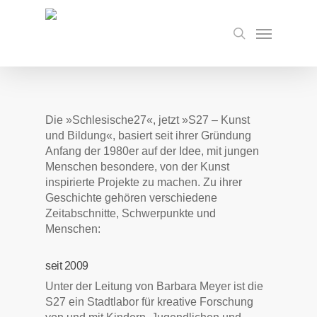
Skip
to
Menu
search
main
content
Die »Schlesische27«, jetzt »S27 – Kunst
und Bildung«, basiert seit ihrer Gründung
Anfang der 1980er auf der Idee, mit jungen
Menschen besondere, von der Kunst
inspirierte Projekte zu machen. Zu ihrer
Geschichte gehören verschiedene
Zeitabschnitte, Schwerpunkte und
Menschen:
seit 2009
Unter der Leitung von Barbara Meyer ist die
S27 ein Stadtlabor für kreative Forschung