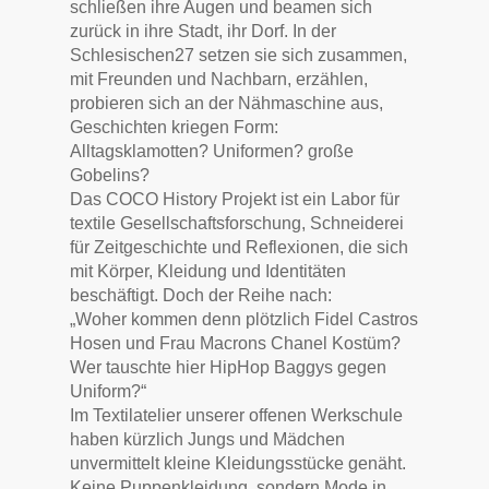
schließen ihre Augen und beamen sich
zurück in ihre Stadt, ihr Dorf. In der
Schlesischen27 setzen sie sich zusammen,
mit Freunden und Nachbarn, erzählen,
probieren sich an der Nähmaschine aus,
Geschichten kriegen Form:
Alltagsklamotten? Uniformen? große
Gobelins?
Das COCO History Projekt ist ein Labor für
textile Gesellschaftsforschung, Schneiderei
für Zeitgeschichte und Reflexionen, die sich
mit Körper, Kleidung und Identitäten
beschäftigt. Doch der Reihe nach:
„Woher kommen denn plötzlich Fidel Castros
Hosen und Frau Macrons Chanel Kostüm?
Wer tauschte hier HipHop Baggys gegen
Uniform?“
Im Textilatelier unserer offenen Werkschule
haben kürzlich Jungs und Mädchen
unvermittelt kleine Kleidungsstücke genäht.
Keine Puppenkleidung, sondern Mode in