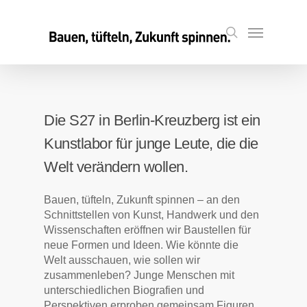
Skip
to
Menu
search
main
content
Die S27 in Berlin-Kreuzberg ist ein
Kunstlabor für junge Leute, die die
Welt verändern wollen.
Bauen, tüfteln, Zukunft spinnen – an den
Schnittstellen von Kunst, Handwerk und den
Wissenschaften eröffnen wir Baustellen für
neue Formen und Ideen. Wie könnte die
Welt ausschauen, wie sollen wir
zusammenleben? Junge Menschen mit
unterschiedlichen Biografien und
Perspektiven erproben gemeinsam Figuren