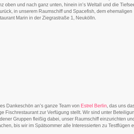
z oben und nach ganz unten, hinein in’s Weltall und die Tiefse
zurück, in unserem Raumschiff und Spacefish, dem ehemaligen
taurant Marin in der Ziegrastraße 1, Neukölln.
ßes Dankeschön an’s ganze Team von
Estrel Berlin
, das uns da
e Fischrestaurant zur Verfügung stellt. Wir sind unter Beteiligu
dener Gruppen fleißig dabei, unser Raumschiff einzurichten un
achen, bis wir im Spätsommer alle Interessierten zu Testflügen 