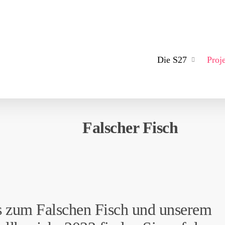
Die S27
Proj
Falscher Fisch
s zum Falschen Fisch und unserem