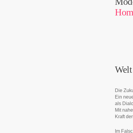
Mode
Home
Welt
Die Zuku
Ein neue
als Dial
Mit nahe
Kraft de
Im Falsc