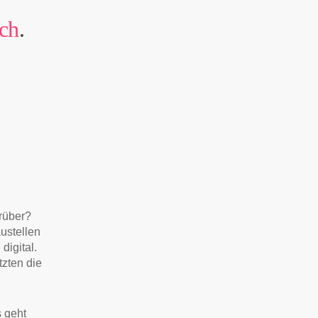
sch
.
arüber?
ustellen
digital.
tzten die
 geht