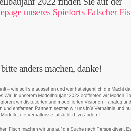
llbaujahr 2022 finden Sie auf der
page unseres Spielorts Falscher Fi
 bitte anders machen, danke!
nft – wie soll sie aussehen und wer hat eigentlich die Macht d
s Wir! In unserem Modellbaujahr 2022 eröffneten wir Modell-Ba
ogforen: wir diskutierten und modellierten Visionen – analog und 
n und entfernten Partnern setzten wir uns in’s Verhältnis und nu
r Modelle, die Verhältnisse tatsächlich zu ändern!
hen Fisch machen wir uns auf die Suche nach Perspektiven. Es