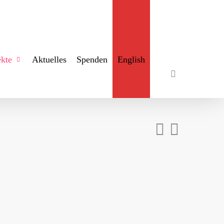
search
ekte
Aktuelles
Spenden
English