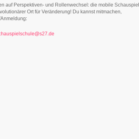
en auf Perspektiven- und Rollenwechsel: die mobile Schauspie
revolutionärer Ort für Veränderung! Du kannst mitmachen,
//Anmeldung:
chauspielschule@s27.de