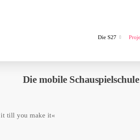
Die S27
Proj
Die mobile Schauspielschule
it till you make it«