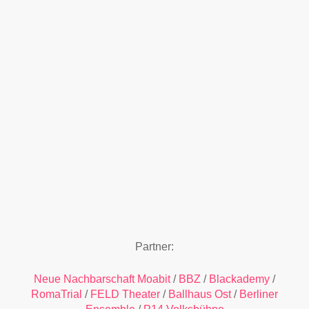
Partner:
Neue Nachbarschaft Moabit
/
BBZ
/
Blackademy
/
RomaTrial
/
FELD Theater
/
Ballhaus Ost
/
Berliner