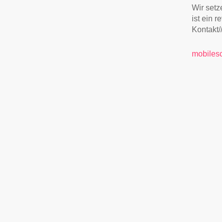
Wir setz
ist ein 
Kontakt
mobiles