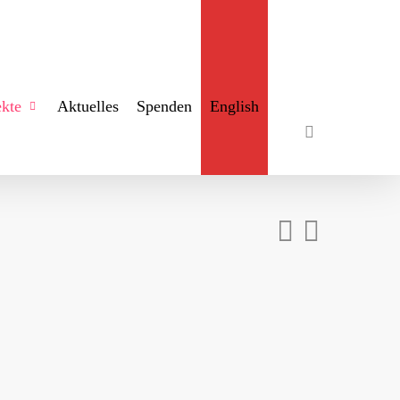
search
ekte
Aktuelles
Spenden
English