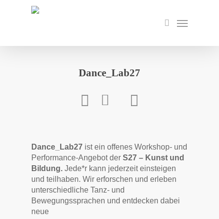
Skip
to
Menu
search
main
content
Dance_Lab27
Dance_Lab27
ist ein offenes Workshop- und
Performance-Angebot der
S27 – Kunst und
Bildung.
Jede*r kann jederzeit einsteigen
und teilhaben. Wir erforschen und erleben
unterschiedliche Tanz- und
Bewegungssprachen und entdecken dabei
neue