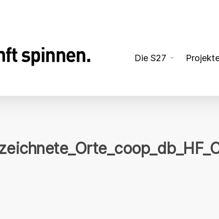
Die S27
Projekt
zeichnete_Orte_coop_db_HF