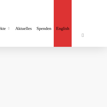
search
ekte
Aktuelles
Spenden
English