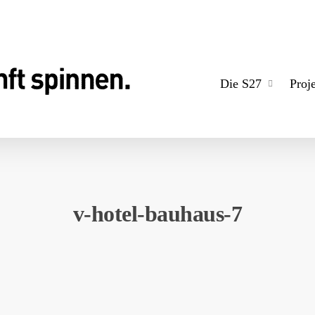
Die S27
Proj
v-hotel-bauhaus-7