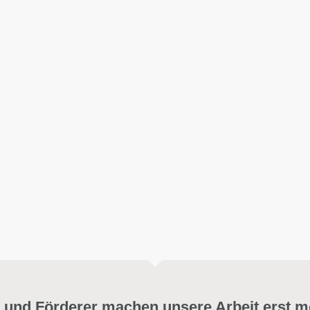
 und Förderer machen unsere Arbeit erst m