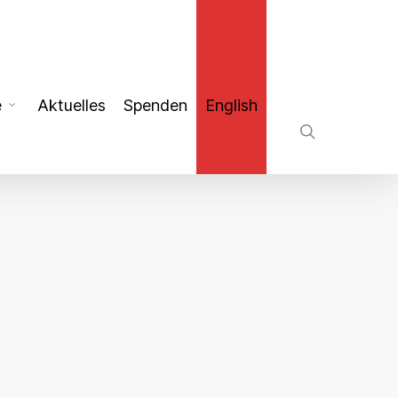
search
e
Aktuelles
Spenden
English