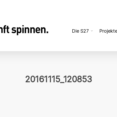
Die S27
Projekt
20161115_120853