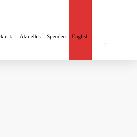
search
ekte
Aktuelles
Spenden
English