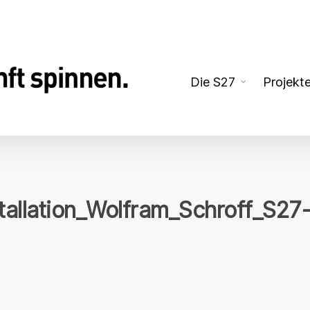
Die S27
Projekt
tallation_Wolfram_Schroff_S27