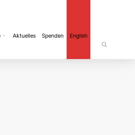
search
e
Aktuelles
Spenden
English