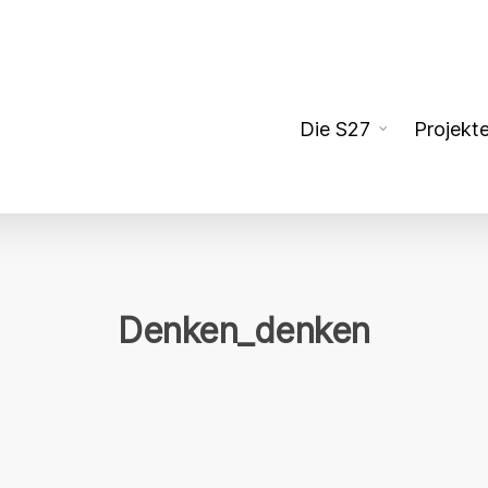
Die S27
Projekt
Denken_denken