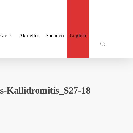
search
ekte
Aktuelles
Spenden
English
-Kallidromitis_S27-18