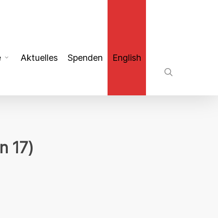
search
e
Aktuelles
Spenden
English
n 17)