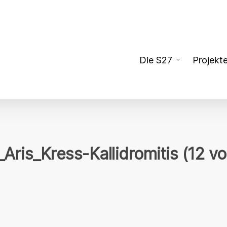
Die S27
Projekt
Aris_Kress-Kallidromitis (12 vo