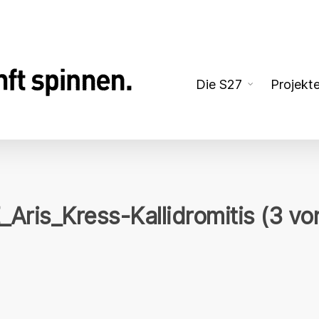
Die S27
Projekt
Aris_Kress-Kallidromitis (3 vo