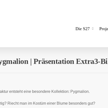
Die S27
Proj
 Pygmalion | Präsentation Extra3
ktur entsteht eine besondere Kollektion: Pygmalion.
tig? Riecht man im Kostüm einer Blume besonders gut?