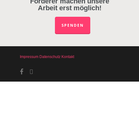
Förderer machen unsere
Arbeit erst möglich!
SPENDEN
Impressum
Datenschutz
Kontakt
facebook
instagram