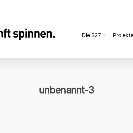
Die S27
Projekt
unbenannt-3