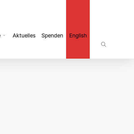
search
e
Aktuelles
Spenden
English