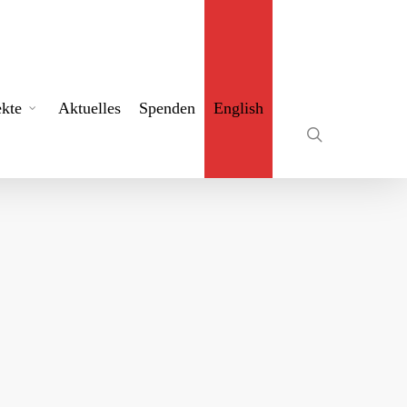
search
ekte
Aktuelles
Spenden
English