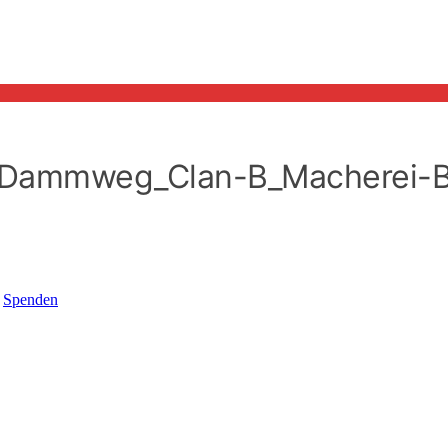
_Dammweg_Clan-B_Macherei-B
!
Spenden