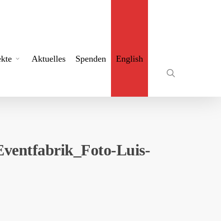
search
ekte
Aktuelles
Spenden
English
ventfabrik_Foto-Luis-