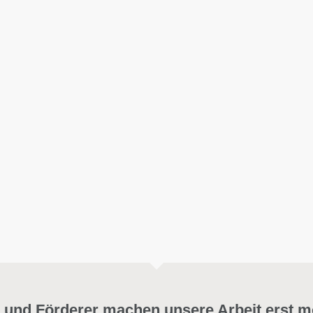
 und Förderer machen unsere Arbeit erst m