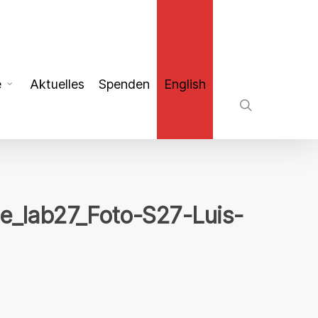
search
e
Aktuelles
Spenden
English
_lab27_Foto-S27-Luis-