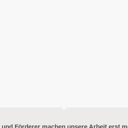
 und Förderer machen unsere Arbeit erst m