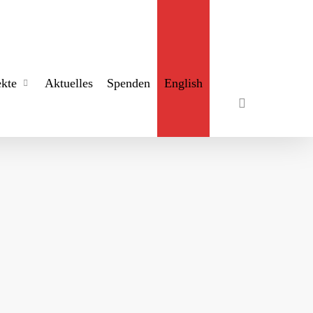
search
ekte
Aktuelles
Spenden
English