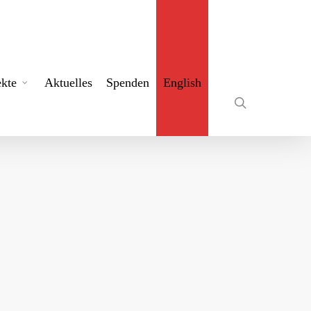
search
ekte
Aktuelles
Spenden
English