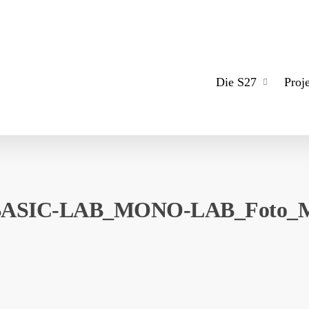
Die S27
Proj
BASIC-LAB_MONO-LAB_Foto_Mic