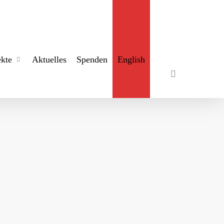
search
ekte
Aktuelles
Spenden
English