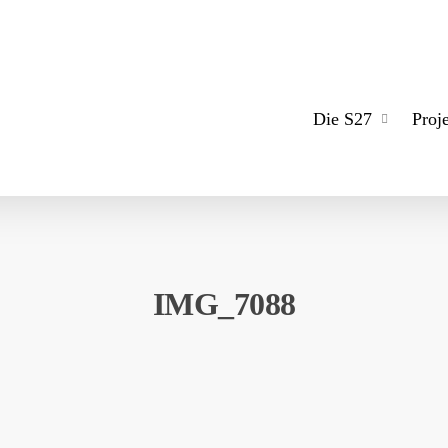
Die S27
Proj
IMG_7088