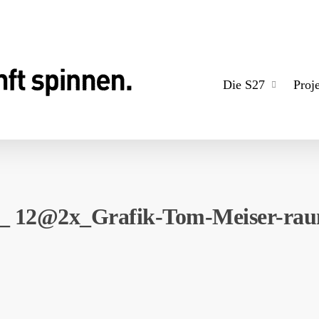
Die S27
Proj
_ 12@2x_Grafik-Tom-Meiser-rau