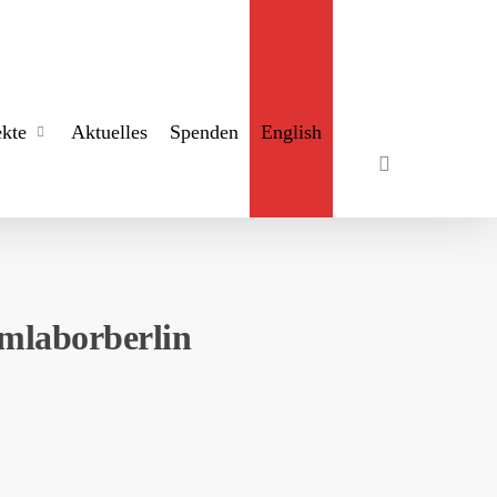
search
ekte
Aktuelles
Spenden
English
mlaborberlin