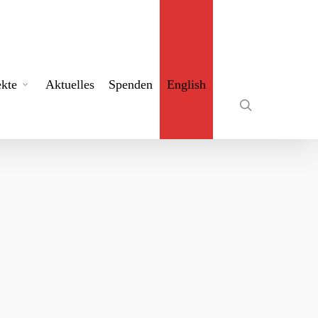
search
ekte
Aktuelles
Spenden
English