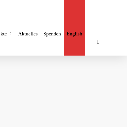
search
ekte
Aktuelles
Spenden
English