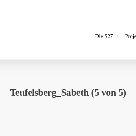
Die S27
Proj
Teufelsberg_Sabeth (5 von 5)